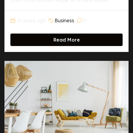
Duis mattis laoreet neque, et ornare neque...
10 years ago
Business
0
Read More