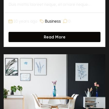
Duis mattis laoreet neque, et ornare neque...
10 years ago
Business
0
Read More