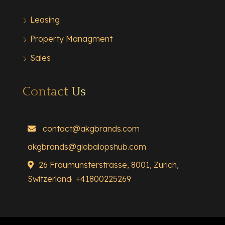
Leasing
Property Managment
Sales
Contact Us
contact@akgbrands.com
akgbrands@globalopshub.com
26 Fraumunsterstrasse, 8001, Zurich,
Switzerland
+41800225269