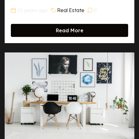
10 years ago
Real Estate
0
Read More