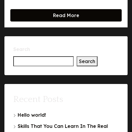
Read More
Search
Search
Recent Posts
Hello world!
Skills That You Can Learn In The Real