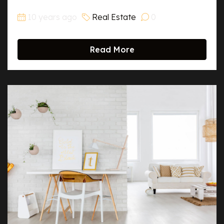
10 years ago
Real Estate
0
Read More